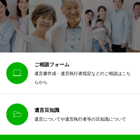
ご相談フォーム

遺言書作成・遺言執行者指定などのご相談はこち
らから
遺言豆知識

遺言についてや遺言執行者等の豆知識について