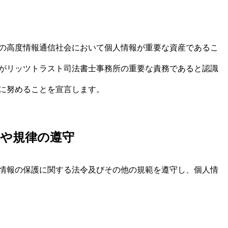
の高度情報通信社会において個人情報が重要な資産であるこ
がリッツトラスト司法書士事務所の重要な責務であると認識
に努めることを宣言します。
令や規律の遵守
情報の保護に関する法令及びその他の規範を遵守し、個人情