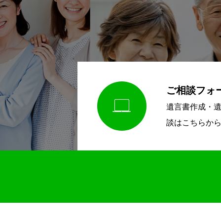
ご相談フォ

遺言書作成・
談はこちらか