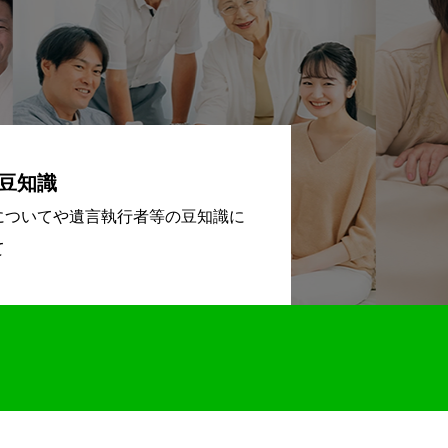
豆知識
についてや遺言執行者等の豆知識に
て