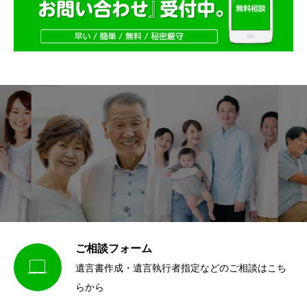
ご相談フォーム

遺言書作成・遺言執行者指定などのご相談はこち
らから