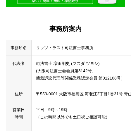
事務所案内
事務所名
リッツトラスト司法書士事務所
代表者
司法書士 増田剛史 (マスダ ツヨシ)
(大阪司法書士会会員第3142号、
簡裁訴訟代理等関係業務認定会員 第912108号）
住所
〒553-0001 大阪市福島区 海老江2丁目1番31号 青
営業日
平日 9時～19時
時間
（この時間以外でも土日祝ご相談可能）