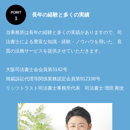
POINT
長年の経験と多くの実績
1
当事務所は長年の経験と多くの実績がありますので、司
法書士による豊富な知識・経験・ノウハウを用いた、良
質の法務サービスを提供させていただきます。
大阪司法書士会会員第3142号
簡裁訴訟代理等関係業務認定会員第912108号
リッツトラスト司法書士事務所代表 司法書士 増田 剛史